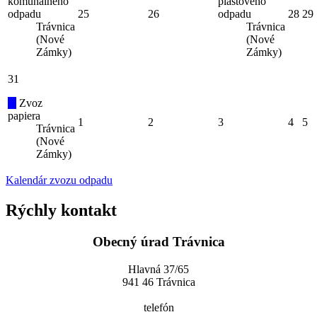
komunálneho
plastového
odpadu
25
26
odpadu
28
29
Trávnica
Trávnica
(Nové
(Nové
Zámky)
Zámky)
31
Zvoz
papiera
1
2
3
4
5
Trávnica
(Nové
Zámky)
Kalendár zvozu odpadu
Rýchly kontakt
Obecný úrad Trávnica
Hlavná 37/65
941 46 Trávnica
telefón