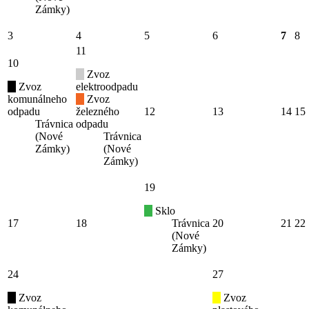
Zámky)
3
4
5
6
7
8
11
10
Zvoz
Zvoz
elektroodpadu
komunálneho
Zvoz
odpadu
železného
12
13
14
15
Trávnica
odpadu
(Nové
Trávnica
Zámky)
(Nové
Zámky)
19
Sklo
17
18
Trávnica
20
21
22
(Nové
Zámky)
24
27
Zvoz
Zvoz