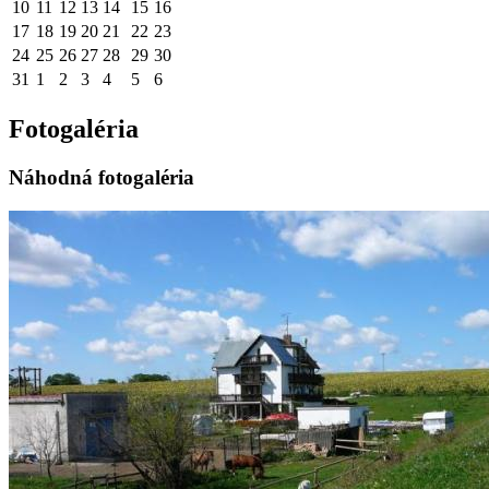
10
11
12
13
14
15
16
17
18
19
20
21
22
23
24
25
26
27
28
29
30
31
1
2
3
4
5
6
Fotogaléria
Náhodná fotogaléria