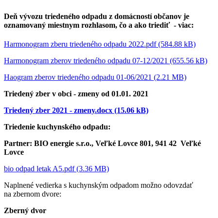
Deň vývozu triedeného odpadu z domácností občanov je
oznamovaný miestnym rozhlasom, čo a ako triediť - viac:
Harmonogram zberu triedeného odpadu 2022.pdf (584.88 kB)
Harmonogram zberov triedeného odpadu 07-12/2021 (655.56 kB)
Haogram zberov triedeného odpadu 01-06/2021 (2.21 MB)
Triedený zber v obci - zmeny od 01.01. 2021
Triedený zber 2021 - zmeny.docx (15.06 kB)
Triedenie kuchynského odpadu:
Partner: BIO energie s.r.o., Veľké Lovce 801, 941 42 Veľké
Lovce
bio odpad letak A5.pdf (3.36 MB)
Naplnené vedierka s kuchynským odpadom možno odovzdať
na zbernom dvore:
Zberný dvor