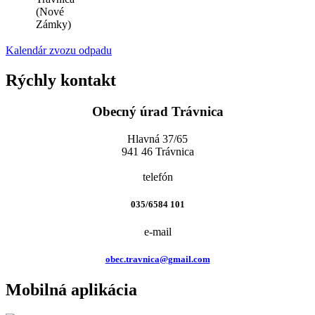
(Nové
Zámky)
Kalendár zvozu odpadu
Rýchly kontakt
Obecný úrad Trávnica
Hlavná 37/65
941 46 Trávnica
telefón
035/6584 101
e-mail
obec.travnica@gmail.com
Mobilná aplikácia