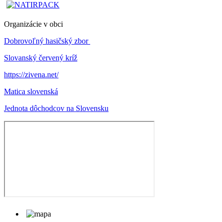
Organizácie v obci
Dobrovoľný hasičský zbor
Slovanský červený kríž
https://zivena.net/
Matica slovenská
Jednota dôchodcov na Slovensku