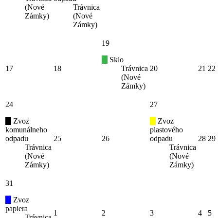
(Nové
Trávnica
Zámky)
(Nové
Zámky)
19
Sklo
17
18
Trávnica
20
21
22
(Nové
Zámky)
24
27
Zvoz
Zvoz
komunálneho
plastového
odpadu
25
26
odpadu
28
29
Trávnica
Trávnica
(Nové
(Nové
Zámky)
Zámky)
31
Zvoz
papiera
1
2
3
4
5
Trávnica