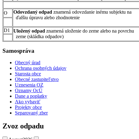
Odovzdaný odpad
znamená odovzdanie inému subjektu na
O
ďalšiu úpravu alebo zhodnotenie
D1
Uložený odpad
znamená uloženie do zeme alebo na povrchu
zeme (skládka odpadov)
Samospráva
Obecný úrad
Ochrana osobných údajov
Starosta obce
Obecné zastupiteľstvo
Uznesenia OZ
Oznamy OcÚ
Dane a poplatky
Ako vybaviť
Projekty obce
Separovaný zber
Zvoz odpadu