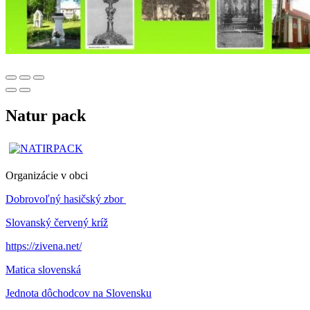
Natur pack
Organizácie v obci
Dobrovoľný hasičský zbor
Slovanský červený kríž
https://zivena.net/
Matica slovenská
Jednota dôchodcov na Slovensku