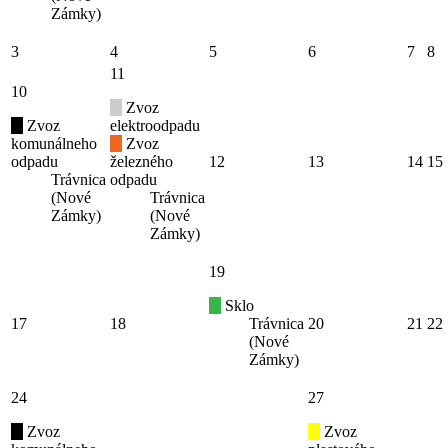
Zámky)
3
4
5
6
7
8
11
10
Zvoz
Zvoz
elektroodpadu
komunálneho
Zvoz
odpadu
železného
12
13
14
15
Trávnica
odpadu
(Nové
Trávnica
Zámky)
(Nové
Zámky)
19
Sklo
17
18
Trávnica
20
21
22
(Nové
Zámky)
24
27
Zvoz
Zvoz