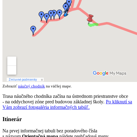
Zobraziť
náučný chodník
na väčšej mape.
Trasa náučného chodníka začína na ústrednom priestranstve obce
- na oddychovej zóne pred budovou základnej školy
.
Po kliknutí sa
Vám zobrazí fotogaléria informačných tabúľ.
Itinerár
Na prvej informačnej tabuli bez poradového čísla
s názvom
Orientačná mapa
nájdete prehľadové mapy