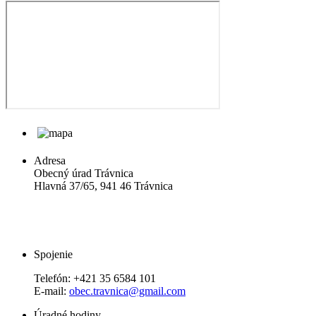
Adresa
Obecný úrad Trávnica
Hlavná 37/65, 941 46 Trávnica
Spojenie
Telefón:
+421 35 6584 101
E-mail:
obec.travnica@gmail.com
Úradné hodiny