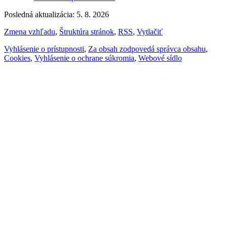
Posledná aktualizácia: 5. 8. 2026
Zmena vzhľadu
,
Štruktúra stránok
,
RSS
,
Vytlačiť
Vyhlásenie o prístupnosti
,
Za obsah zodpovedá správca obsahu
,
Cookies
,
Vyhlásenie o ochrane súkromia
,
Webové sídlo