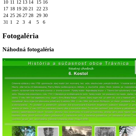
10
11
12
13
14
15
16
17
18
19
20
21
22
23
24
25
26
27
28
29
30
31
1
2
3
4
5
6
Fotogaléria
Náhodná fotogaléria