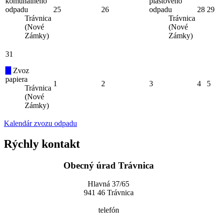
komunálneho
plastového
odpadu
25
26
odpadu
28
29
Trávnica
Trávnica
(Nové
(Nové
Zámky)
Zámky)
31
Zvoz
papiera
1
2
3
4
5
Trávnica
(Nové
Zámky)
Kalendár zvozu odpadu
Rýchly kontakt
Obecný úrad Trávnica
Hlavná 37/65
941 46 Trávnica
telefón