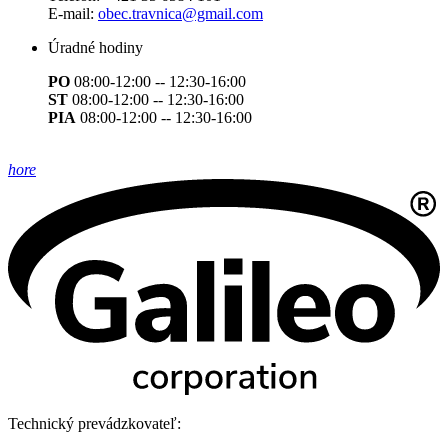
E-mail:
obec.travnica@gmail.com
Úradné hodiny
PO
08:00-12:00 -- 12:30-16:00
ST
08:00-12:00 -- 12:30-16:00
PIA
08:00-12:00 -- 12:30-16:00
hore
Technický prevádzkovateľ: