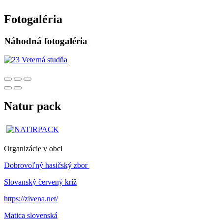
Fotogaléria
Náhodná fotogaléria
Natur pack
Organizácie v obci
Dobrovoľný hasičský zbor
Slovanský červený kríž
https://zivena.net/
Matica slovenská