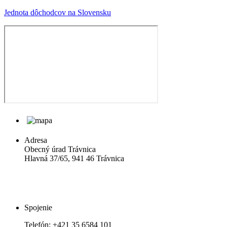
Jednota dôchodcov na Slovensku
Adresa
Obecný úrad Trávnica
Hlavná 37/65, 941 46 Trávnica
Spojenie
Telefón:
+421 35 6584 101