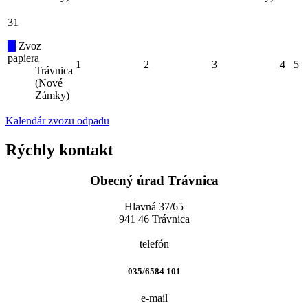
31
Zvoz
papiera
1
2
3
4
5
Trávnica
(Nové
Zámky)
Kalendár zvozu odpadu
Rýchly kontakt
Obecný úrad Trávnica
Hlavná 37/65
941 46 Trávnica
telefón
035/6584 101
e-mail