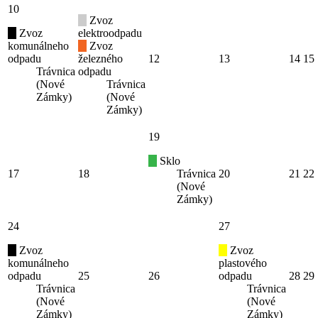
10
Zvoz
Zvoz
elektroodpadu
komunálneho
Zvoz
odpadu
železného
12
13
14
15
Trávnica
odpadu
(Nové
Trávnica
Zámky)
(Nové
Zámky)
19
Sklo
17
18
Trávnica
20
21
22
(Nové
Zámky)
24
27
Zvoz
Zvoz
komunálneho
plastového
odpadu
25
26
odpadu
28
29
Trávnica
Trávnica
(Nové
(Nové
Zámky)
Zámky)