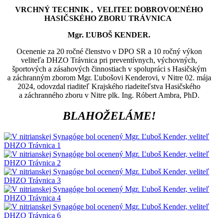
VRCHNÝ TECHNIK , VELITEĽ DOBROVOĽNÉHO
HASIČSKÉHO ZBORU TRÁVNICA
Mgr. ĽUBOŠ KENDER.
Ocenenie za 20 ročné členstvo v DPO SR a 10 ročný výkon
veliteľa DHZO Trávnica pri preventívnych, výchovných,
športových a zásahových činnostiach v spolupráci s Hasičským
a záchranným zborom Mgr. Ľubošovi Kenderovi, v Nitre 02. mája
2024, odovzdal riaditeľ Krajského riadeiteľstva Hasičského
a záchranného zboru v Nitre plk. Ing. Róbert Ambra, PhD.
BLAHOŽELÁME!