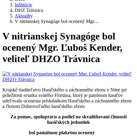
Inštitúcie
DHZ Trávnica
Aktuality
V nitrianskej Synagóge bol ocenený Mgr....
V nitrianskej Synagóge bol
ocenený Mgr. Ľuboš Kender,
veliteľ DHZO Trávnica
Krajské riaditeľstvo Hasičského a záchranného zboru v Nitre pri
príležitosti sviatku svätého Floriána, ktorý je patrónom hasičov
udeľovalo ocenenia príslušníkom Hasičského a záchranného zboru
a členom Dobrovoľného hasičského zboru
Za pomoc, spoluprácu a podiel na skvalitňovaní činnosti
hasičských jednotiek
bol pamätnou plaketou ocenený