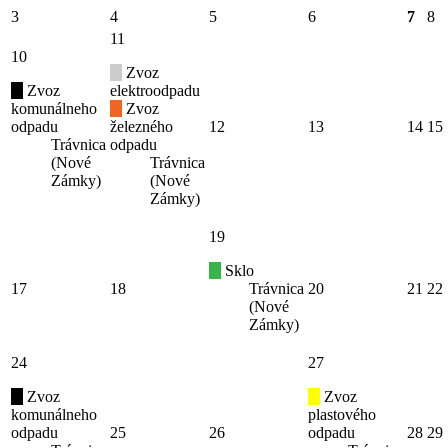
3
4
5
6
7
8
11
10
Zvoz
Zvoz
elektroodpadu
komunálneho
Zvoz
odpadu
železného
12
13
14
15
Trávnica
odpadu
(Nové
Trávnica
Zámky)
(Nové
Zámky)
19
Sklo
17
18
Trávnica
20
21
22
(Nové
Zámky)
24
27
Zvoz
Zvoz
komunálneho
plastového
odpadu
25
26
odpadu
28
29