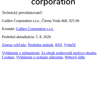
Technický prevádzkovateľ:
Galileo Corporation s.r.o., Čierna Voda 468, 925 06
Kontakt:
Galileo Corporation s.r.o.
Posledná aktualizácia: 5. 8. 2026
Zmena vzhľadu
,
Štruktúra stránok
,
RSS
,
Vytlačiť
Vyhlásenie o prístupnosti
,
Za obsah zodpovedá správca obsahu
,
Cookies
,
Vyhlásenie o ochrane súkromia
,
Webové sídlo