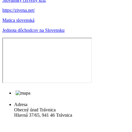
Slovanský červený kríž
https://zivena.net/
Matica slovenská
Jednota dôchodcov na Slovensku
Adresa
Obecný úrad Trávnica
Hlavná 37/65, 941 46 Trávnica