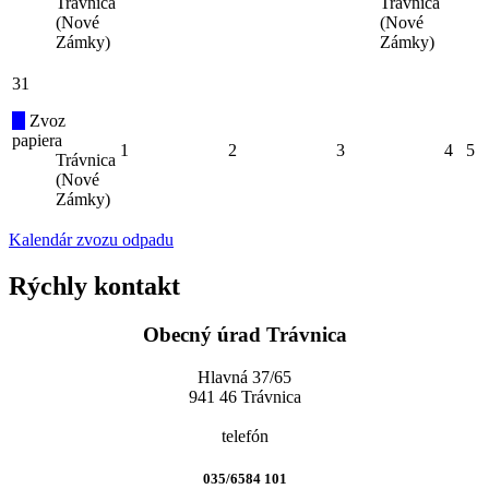
Trávnica
Trávnica
(Nové
(Nové
Zámky)
Zámky)
31
Zvoz
papiera
1
2
3
4
5
Trávnica
(Nové
Zámky)
Kalendár zvozu odpadu
Rýchly kontakt
Obecný úrad Trávnica
Hlavná 37/65
941 46 Trávnica
telefón
035/6584 101