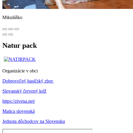
Mikuláško
Natur pack
Organizácie v obci
Dobrovoľný hasičský zbor
Slovanský červený kríž
https://zivena.net/
Matica slovenská
Jednota dôchodcov na Slovensku