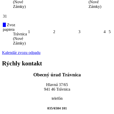
(Nové
(Nové
Zámky)
Zámky)
31
Zvoz
papiera
1
2
3
4
5
Trávnica
(Nové
Zámky)
Kalendár zvozu odpadu
Rýchly kontakt
Obecný úrad Trávnica
Hlavná 37/65
941 46 Trávnica
telefón
035/6584 101