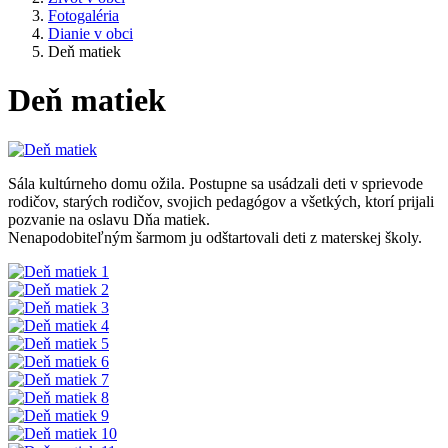
Fotogaléria
Dianie v obci
Deň matiek
Deň matiek
Sála kultúrneho domu ožila. Postupne sa usádzali deti v sprievode
rodičov, starých rodičov, svojich pedagógov a všetkých, ktorí prijali
pozvanie na oslavu Dňa matiek.
Nenapodobiteľným šarmom ju odštartovali deti z materskej školy.