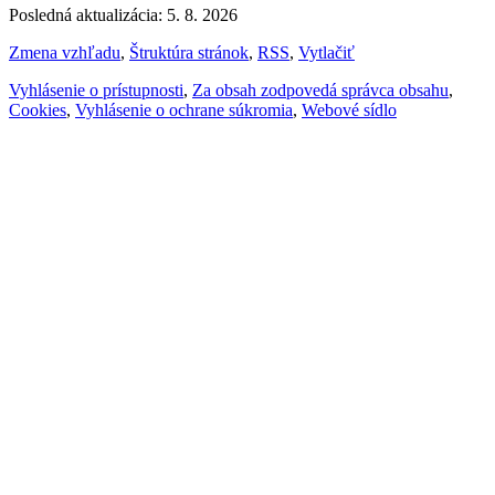
Posledná aktualizácia: 5. 8. 2026
Zmena vzhľadu
,
Štruktúra stránok
,
RSS
,
Vytlačiť
Vyhlásenie o prístupnosti
,
Za obsah zodpovedá správca obsahu
,
Cookies
,
Vyhlásenie o ochrane súkromia
,
Webové sídlo