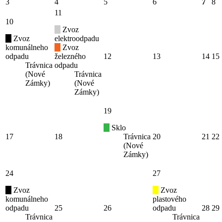
3
4
5
6
7
8
11
10
Zvoz
Zvoz
elektroodpadu
komunálneho
Zvoz
odpadu
železného
12
13
14
15
Trávnica
odpadu
(Nové
Trávnica
Zámky)
(Nové
Zámky)
19
Sklo
17
18
Trávnica
20
21
22
(Nové
Zámky)
24
27
Zvoz
Zvoz
komunálneho
plastového
odpadu
25
26
odpadu
28
29
Trávnica
Trávnica