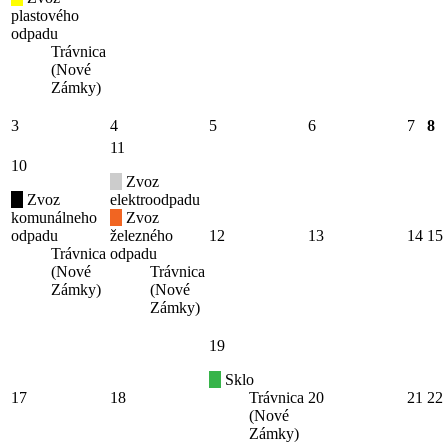
plastového
odpadu
Trávnica
(Nové
Zámky)
3
4
5
6
7
8
11
10
Zvoz
Zvoz
elektroodpadu
komunálneho
Zvoz
odpadu
železného
12
13
14
15
Trávnica
odpadu
(Nové
Trávnica
Zámky)
(Nové
Zámky)
19
Sklo
17
18
Trávnica
20
21
22
(Nové
Zámky)