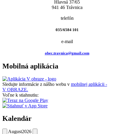
Hlavná 37/65
941 46 Trávnica
telefón
035/6584 101
e-mail
obec.travnica@gmail.com
Mobilná aplikácia
Sledujte informácie z nášho webu v
mobilnej aplikácii -
V OBRAZE.
Voľne k stiahnutiu:
Kalendár
August
2026