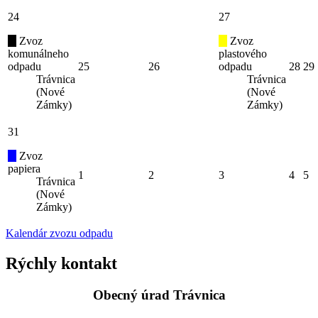
24
27
Zvoz
Zvoz
komunálneho
plastového
odpadu
25
26
odpadu
28
29
Trávnica
Trávnica
(Nové
(Nové
Zámky)
Zámky)
31
Zvoz
papiera
1
2
3
4
5
Trávnica
(Nové
Zámky)
Kalendár zvozu odpadu
Rýchly kontakt
Obecný úrad Trávnica