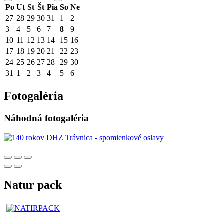
Po
Ut
St
Št
Pia
So
Ne
27
28
29
30
31
1
2
3
4
5
6
7
8
9
10
11
12
13
14
15
16
17
18
19
20
21
22
23
24
25
26
27
28
29
30
31
1
2
3
4
5
6
Fotogaléria
Náhodná fotogaléria
Natur pack