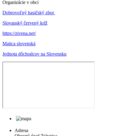
Organizácie v obci
Dobrovoľný hasičský zbor
Slovanský červený kríž
https://zivena.net/
Matica slovenská
Jednota dôchodcov na Slovensku
Adresa
Obecný úrad Trávnica