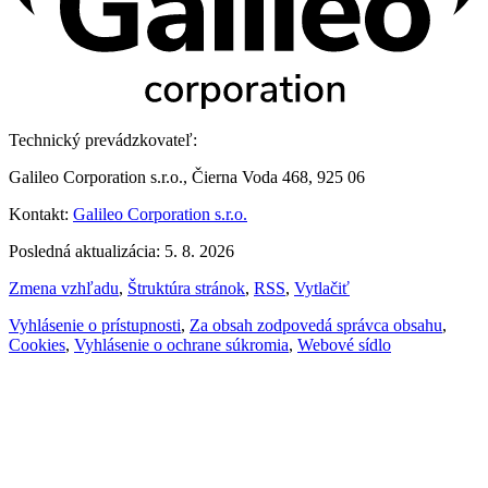
Technický prevádzkovateľ:
Galileo Corporation s.r.o., Čierna Voda 468, 925 06
Kontakt:
Galileo Corporation s.r.o.
Posledná aktualizácia: 5. 8. 2026
Zmena vzhľadu
,
Štruktúra stránok
,
RSS
,
Vytlačiť
Vyhlásenie o prístupnosti
,
Za obsah zodpovedá správca obsahu
,
Cookies
,
Vyhlásenie o ochrane súkromia
,
Webové sídlo