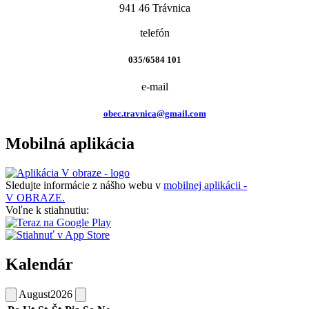
941 46 Trávnica
telefón
035/6584 101
e-mail
obec.travnica@gmail.com
Mobilná aplikácia
Sledujte informácie z nášho webu v
mobilnej aplikácii -
V OBRAZE.
Voľne k stiahnutiu:
Kalendár
August
2026