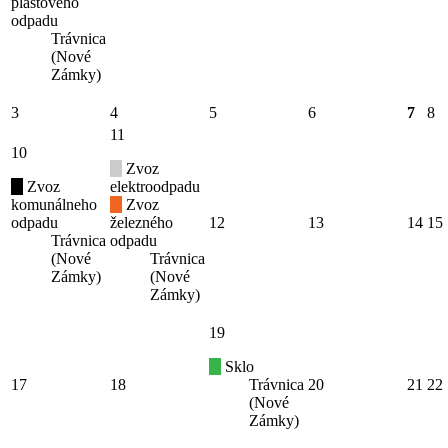
plastového
odpadu
Trávnica
(Nové
Zámky)
3
4
5
6
7
8
11
10
Zvoz
Zvoz
elektroodpadu
komunálneho
Zvoz
odpadu
železného
12
13
14
15
Trávnica
odpadu
(Nové
Trávnica
Zámky)
(Nové
Zámky)
19
Sklo
17
18
Trávnica
20
21
22
(Nové
Zámky)