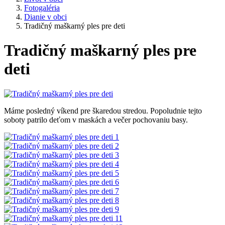
Fotogaléria
Dianie v obci
Tradičný maškarný ples pre deti
Tradičný maškarný ples pre
deti
Máme posledný víkend pre škaredou stredou. Popoludnie tejto
soboty patrilo deťom v maskách a večer pochovaniu basy.