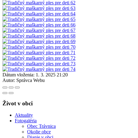
Dátum vloženia:
1. 3. 2025 21:20
Autor:
Správca Webu
Život v obci
Aktuality
Fotogaléria
Obec Trávnica
Okolie obce
Dianie v obci