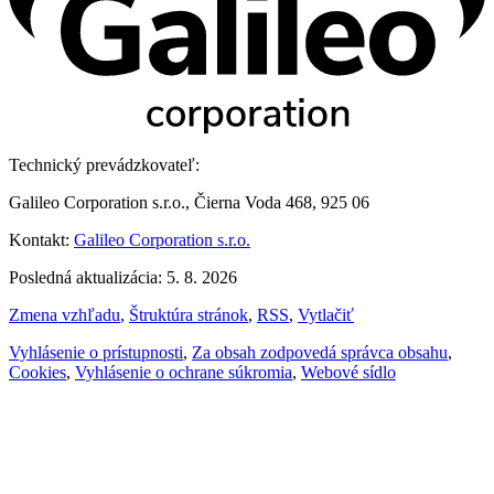
Technický prevádzkovateľ:
Galileo Corporation s.r.o., Čierna Voda 468, 925 06
Kontakt:
Galileo Corporation s.r.o.
Posledná aktualizácia: 5. 8. 2026
Zmena vzhľadu
,
Štruktúra stránok
,
RSS
,
Vytlačiť
Vyhlásenie o prístupnosti
,
Za obsah zodpovedá správca obsahu
,
Cookies
,
Vyhlásenie o ochrane súkromia
,
Webové sídlo