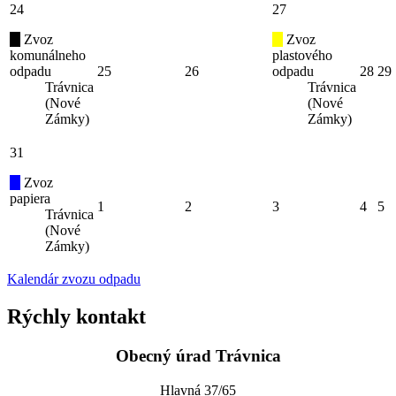
24
27
Zvoz
Zvoz
komunálneho
plastového
odpadu
25
26
odpadu
28
29
Trávnica
Trávnica
(Nové
(Nové
Zámky)
Zámky)
31
Zvoz
papiera
1
2
3
4
5
Trávnica
(Nové
Zámky)
Kalendár zvozu odpadu
Rýchly kontakt
Obecný úrad Trávnica
Hlavná 37/65