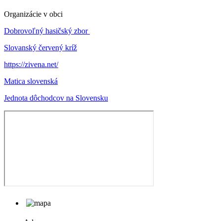
Organizácie v obci
Dobrovoľný hasičský zbor
Slovanský červený kríž
https://zivena.net/
Matica slovenská
Jednota dôchodcov na Slovensku