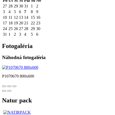
Po
Ut
St
Št
Pia
So
Ne
27
28
29
30
31
1
2
3
4
5
6
7
8
9
10
11
12
13
14
15
16
17
18
19
20
21
22
23
24
25
26
27
28
29
30
31
1
2
3
4
5
6
Fotogaléria
Náhodná fotogaléria
P1070670 800x600
Natur pack