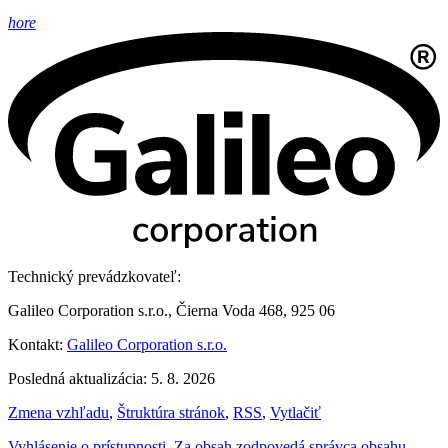
hore
Technický prevádzkovateľ:
Galileo Corporation s.r.o., Čierna Voda 468, 925 06
Kontakt:
Galileo Corporation s.r.o.
Posledná aktualizácia: 5. 8. 2026
Zmena vzhľadu
,
Štruktúra stránok
,
RSS
,
Vytlačiť
Vyhlásenie o prístupnosti
,
Za obsah zodpovedá správca obsahu
,