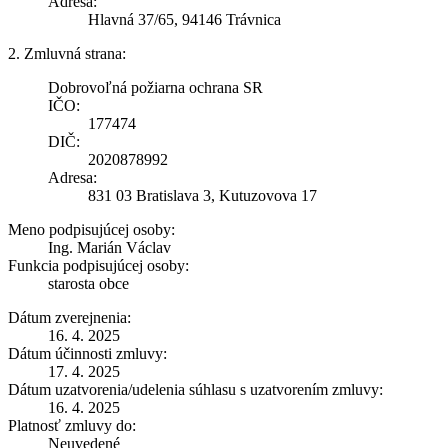
Adresa:
Hlavná 37/65, 94146 Trávnica
2. Zmluvná strana:
Dobrovoľná požiarna ochrana SR
IČO:
177474
DIČ:
2020878992
Adresa:
831 03 Bratislava 3, Kutuzovova 17
Meno podpisujúcej osoby:
Ing. Marián Václav
Funkcia podpisujúcej osoby:
starosta obce
Dátum zverejnenia:
16. 4. 2025
Dátum účinnosti zmluvy:
17. 4. 2025
Dátum uzatvorenia/udelenia súhlasu s uzatvorením zmluvy:
16. 4. 2025
Platnosť zmluvy do:
Neuvedené