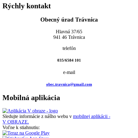
Rýchly kontakt
Obecný úrad Trávnica
Hlavná 37/65
941 46 Trávnica
telefón
035/6584 101
e-mail
obec.travnica@gmail.com
Mobilná aplikácia
Sledujte informácie z nášho webu v
mobilnej aplikácii -
V OBRAZE.
Voľne k stiahnutiu: