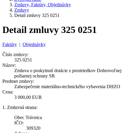
Zmluvy, Faktúry, Objednávky
Zmluvy
Detail zmluvy 325 0251
Detail zmluvy 325 0251
Faktúry
|
Objednávky
Číslo zmluvy:
325 0251
Názov:
Zmluva o poskytnutí dotácie z prostriedkov Dobrovoľnej
požiarnej ochrany SR
Predmet zmluvy:
Zabezpečenie materiálno-technického vybavenia DHZO
Cena:
3 000,00 EUR
1. Zmluvná strana:
Obec Trávnica
IČO:
309320