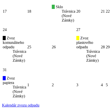
Sklo
17
18
Trávnica
20
21
22
(Nové
Zámky)
24
27
Zvoz
Zvoz
komunálneho
plastového
odpadu
25
26
odpadu
28
29
Trávnica
Trávnica
(Nové
(Nové
Zámky)
Zámky)
31
Zvoz
papiera
1
2
3
4
5
Trávnica
(Nové
Zámky)
Kalendár zvozu odpadu