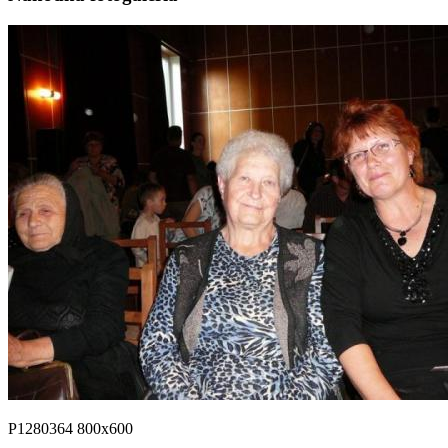
P1280364 800x600