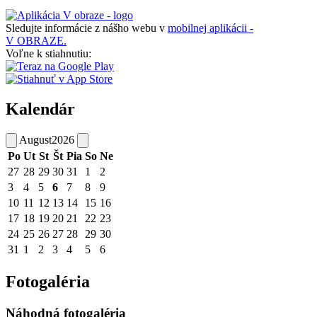
Sledujte informácie z nášho webu v
mobilnej aplikácii -
V OBRAZE.
Voľne k stiahnutiu:
Kalendár
August
2026
Po
Ut
St
Št
Pia
So
Ne
27
28
29
30
31
1
2
3
4
5
6
7
8
9
10
11
12
13
14
15
16
17
18
19
20
21
22
23
24
25
26
27
28
29
30
31
1
2
3
4
5
6
Fotogaléria
Náhodná fotogaléria