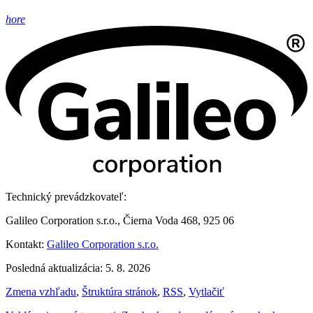
hore
Technický prevádzkovateľ:
Galileo Corporation s.r.o., Čierna Voda 468, 925 06
Kontakt:
Galileo Corporation s.r.o.
Posledná aktualizácia: 5. 8. 2026
Zmena vzhľadu
,
Štruktúra stránok
,
RSS
,
Vytlačiť