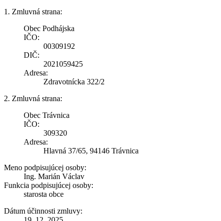
1. Zmluvná strana:
Obec Podhájska
IČO:
00309192
DIČ:
2021059425
Adresa:
Zdravotnícka 322/2
2. Zmluvná strana:
Obec Trávnica
IČO:
309320
Adresa:
Hlavná 37/65, 94146 Trávnica
Meno podpisujúcej osoby:
Ing. Marián Václav
Funkcia podpisujúcej osoby:
starosta obce
Dátum účinnosti zmluvy:
19. 12. 2025