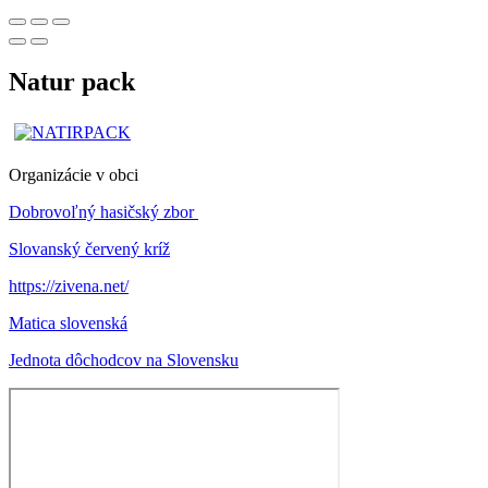
Natur pack
Organizácie v obci
Dobrovoľný hasičský zbor
Slovanský červený kríž
https://zivena.net/
Matica slovenská
Jednota dôchodcov na Slovensku