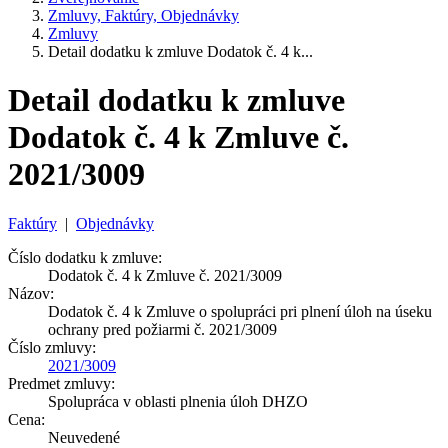
Zmluvy, Faktúry, Objednávky
Zmluvy
Detail dodatku k zmluve Dodatok č. 4 k...
Detail dodatku k zmluve
Dodatok č. 4 k Zmluve č.
2021/3009
Faktúry
|
Objednávky
Číslo dodatku k zmluve:
Dodatok č. 4 k Zmluve č. 2021/3009
Názov:
Dodatok č. 4 k Zmluve o spolupráci pri plnení úloh na úseku
ochrany pred požiarmi č. 2021/3009
Číslo zmluvy:
2021/3009
Predmet zmluvy:
Spolupráca v oblasti plnenia úloh DHZO
Cena:
Neuvedené