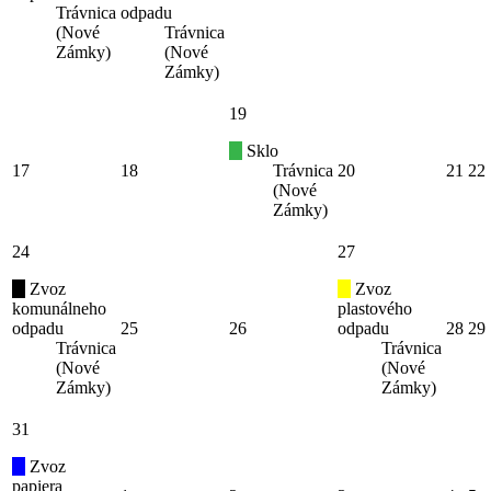
Trávnica
odpadu
(Nové
Trávnica
Zámky)
(Nové
Zámky)
19
Sklo
17
18
Trávnica
20
21
22
(Nové
Zámky)
24
27
Zvoz
Zvoz
komunálneho
plastového
odpadu
25
26
odpadu
28
29
Trávnica
Trávnica
(Nové
(Nové
Zámky)
Zámky)
31
Zvoz
papiera