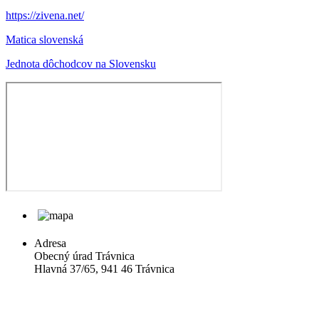
https://zivena.net/
Matica slovenská
Jednota dôchodcov na Slovensku
Adresa
Obecný úrad Trávnica
Hlavná 37/65, 941 46 Trávnica