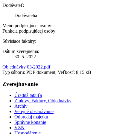
Dodávateľ:
Dodávatelia
Meno podpisujúcej osoby:
Funkcia podpisujúcej osoby:
Súvisiace faktúry:
Dátum zverejnenia:
30. 5. 2022
Objednávky 03-2022.pdf
Typ súboru: PDF dokument, Veľkosť: 8,15 kB
Zverejňovanie
Úradná tabuľa
Zmluvy, Faktúry, Objednávky
Archív
Verejné obstarávanie
Odpredaj majetku
Správne konanie
VZN
Hospodárenie