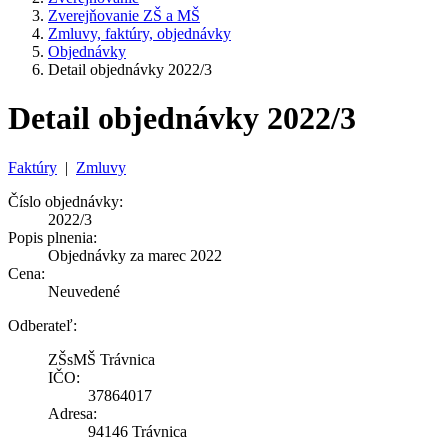
Zverejňovanie ZŠ a MŠ
Zmluvy, faktúry, objednávky
Objednávky
Detail objednávky 2022/3
Detail objednávky 2022/3
Faktúry
|
Zmluvy
Číslo objednávky:
2022/3
Popis plnenia:
Objednávky za marec 2022
Cena:
Neuvedené
Odberateľ:
ZŠsMŠ Trávnica
IČO:
37864017
Adresa:
94146 Trávnica