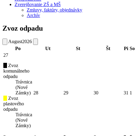
Zverejňovanie ZŠ a MŠ
Zmluvy, faktúry, objednávky
Archív
Zvoz odpadu
August
2026
Po
Ut
St
Št
Pi
So
27
Zvoz
komunálneho
odpadu
Trávnica
(Nové
Zámky)
28
29
30
31
1
Zvoz
plastového
odpadu
Trávnica
(Nové
Zámky)