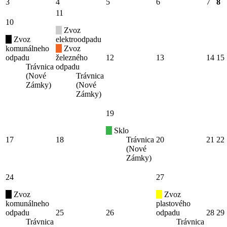
3
4
5
6
7
8
11
10
Zvoz
Zvoz
elektroodpadu
komunálneho
Zvoz
odpadu
železného
12
13
14
15
Trávnica
odpadu
(Nové
Trávnica
Zámky)
(Nové
Zámky)
19
Sklo
17
18
Trávnica
20
21
22
(Nové
Zámky)
24
27
Zvoz
Zvoz
komunálneho
plastového
odpadu
25
26
odpadu
28
29
Trávnica
Trávnica