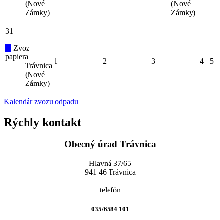
(Nové
(Nové
Zámky)
Zámky)
31
Zvoz
papiera
1
2
3
4
5
Trávnica
(Nové
Zámky)
Kalendár zvozu odpadu
Rýchly kontakt
Obecný úrad Trávnica
Hlavná 37/65
941 46 Trávnica
telefón
035/6584 101