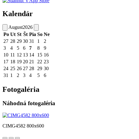
Kalendár
August
2026
Po
Ut
St
Št
Pia
So
Ne
27
28
29
30
31
1
2
3
4
5
6
7
8
9
10
11
12
13
14
15
16
17
18
19
20
21
22
23
24
25
26
27
28
29
30
31
1
2
3
4
5
6
Fotogaléria
Náhodná fotogaléria
CIMG4582 800x600