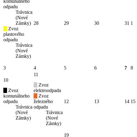
komunálneho
odpadu
Trávnica
(Nové
Zámky)
28
29
30
31
1
Zvoz
plastového
odpadu
Trávnica
(Nové
Zámky)
3
4
5
6
7
8
11
10
Zvoz
Zvoz
elektroodpadu
komunálneho
Zvoz
odpadu
železného
12
13
14
15
Trávnica
odpadu
(Nové
Trávnica
Zámky)
(Nové
Zámky)
19