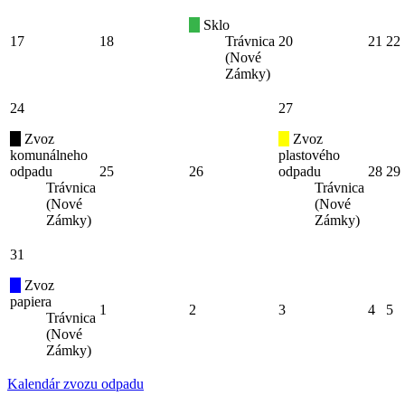
Sklo
17
18
Trávnica
20
21
22
(Nové
Zámky)
24
27
Zvoz
Zvoz
komunálneho
plastového
odpadu
25
26
odpadu
28
29
Trávnica
Trávnica
(Nové
(Nové
Zámky)
Zámky)
31
Zvoz
papiera
1
2
3
4
5
Trávnica
(Nové
Zámky)
Kalendár zvozu odpadu