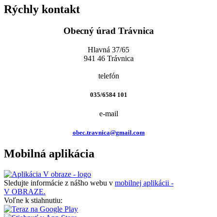
Rýchly kontakt
Obecný úrad Trávnica
Hlavná 37/65
941 46 Trávnica
telefón
035/6584 101
e-mail
obec.travnica@gmail.com
Mobilná aplikácia
Sledujte informácie z nášho webu v
mobilnej aplikácii -
V OBRAZE.
Voľne k stiahnutiu: