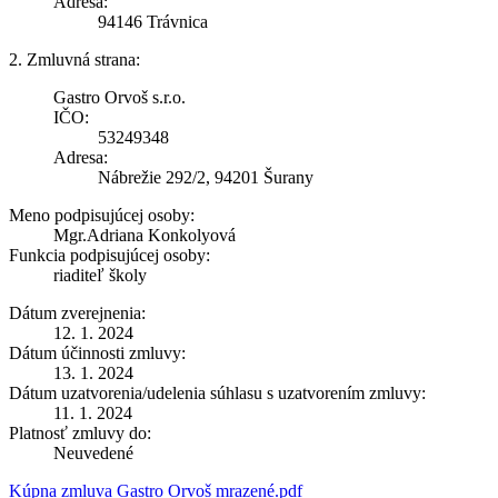
Adresa:
94146 Trávnica
2. Zmluvná strana:
Gastro Orvoš s.r.o.
IČO:
53249348
Adresa:
Nábrežie 292/2, 94201 Šurany
Meno podpisujúcej osoby:
Mgr.Adriana Konkolyová
Funkcia podpisujúcej osoby:
riaditeľ školy
Dátum zverejnenia:
12. 1. 2024
Dátum účinnosti zmluvy:
13. 1. 2024
Dátum uzatvorenia/udelenia súhlasu s uzatvorením zmluvy:
11. 1. 2024
Platnosť zmluvy do:
Neuvedené
Kúpna zmluva Gastro Orvoš mrazené.pdf